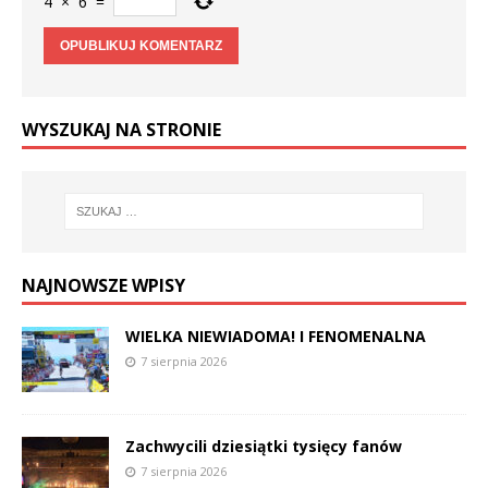
4
×
6
=
WYSZUKAJ NA STRONIE
NAJNOWSZE WPISY
WIELKA NIEWIADOMA! I FENOMENALNA
7 sierpnia 2026
Zachwycili dziesiątki tysięcy fanów
7 sierpnia 2026