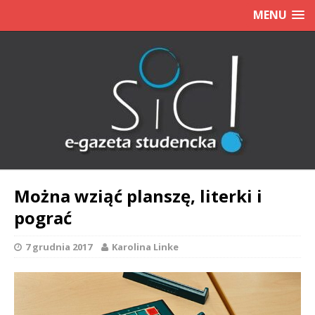
MENU
Można wziąć planszę, literki i
pograć
7 grudnia 2017
Karolina Linke