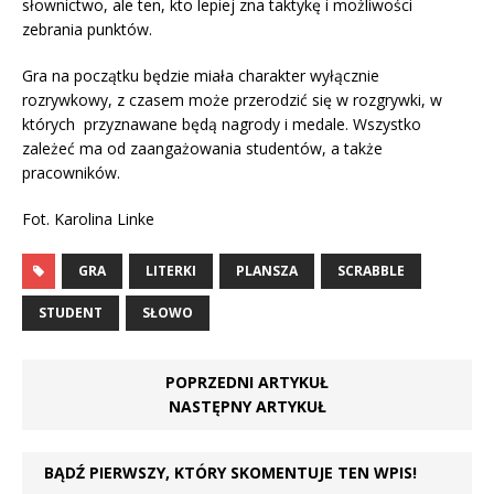
słownictwo, ale ten, kto lepiej zna taktykę i możliwości
zebrania punktów.
Gra na początku będzie miała charakter wyłącznie
rozrywkowy, z czasem może przerodzić się w rozgrywki, w
których przyznawane będą nagrody i medale. Wszystko
zależeć ma od zaangażowania studentów, a także
pracowników.
Fot. Karolina Linke
GRA
LITERKI
PLANSZA
SCRABBLE
STUDENT
SŁOWO
POPRZEDNI ARTYKUŁ
NASTĘPNY ARTYKUŁ
BĄDŹ PIERWSZY, KTÓRY SKOMENTUJE TEN WPIS!