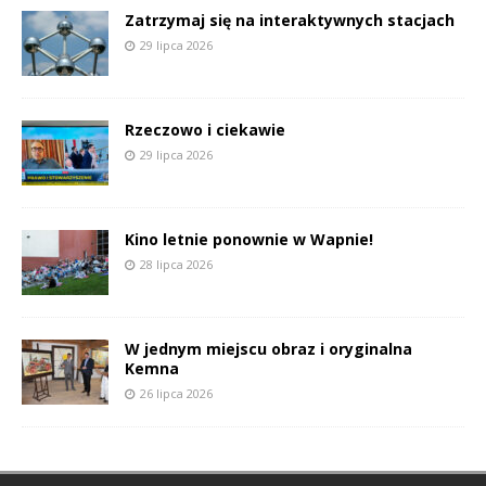
Zatrzymaj się na interaktywnych stacjach
29 lipca 2026
Rzeczowo i ciekawie
29 lipca 2026
Kino letnie ponownie w Wapnie!
28 lipca 2026
W jednym miejscu obraz i oryginalna
Kemna
26 lipca 2026