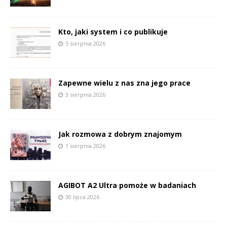
Kto, jaki system i co publikuje
5 sierpnia 2026
Zapewne wielu z nas zna jego prace
3 sierpnia 2026
Jak rozmowa z dobrym znajomym
1 sierpnia 2026
AGIBOT A2 Ultra pomoże w badaniach
30 lipca 2026