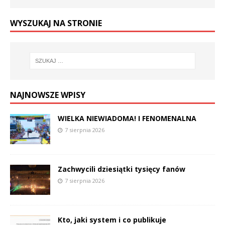
WYSZUKAJ NA STRONIE
NAJNOWSZE WPISY
WIELKA NIEWIADOMA! I FENOMENALNA
7 sierpnia 2026
Zachwycili dziesiątki tysięcy fanów
7 sierpnia 2026
Kto, jaki system i co publikuje