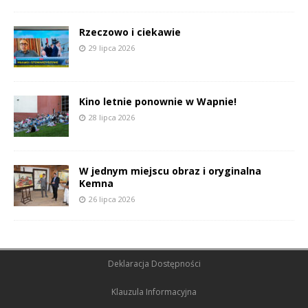
Rzeczowo i ciekawie
29 lipca 2026
Kino letnie ponownie w Wapnie!
28 lipca 2026
W jednym miejscu obraz i oryginalna
Kemna
26 lipca 2026
Deklaracja Dostępności
Klauzula Informacyjna