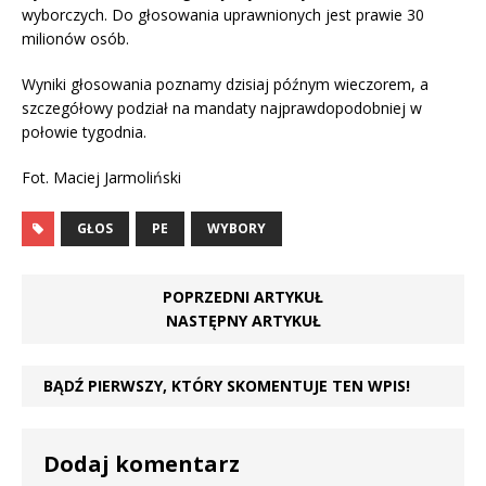
wyborczych. Do głosowania uprawnionych jest prawie 30
milionów osób.
Wyniki głosowania poznamy dzisiaj późnym wieczorem, a
szczegółowy podział na mandaty najprawdopodobniej w
połowie tygodnia.
Fot. Maciej Jarmoliński
GŁOS
PE
WYBORY
POPRZEDNI ARTYKUŁ
NASTĘPNY ARTYKUŁ
BĄDŹ PIERWSZY, KTÓRY SKOMENTUJE TEN WPIS!
Dodaj komentarz