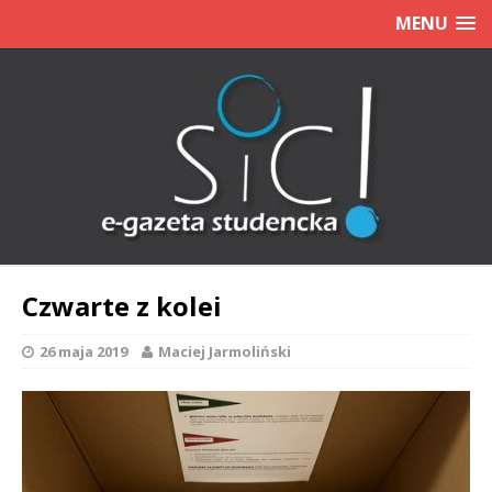
MENU
Czwarte z kolei
26 maja 2019
Maciej Jarmoliński