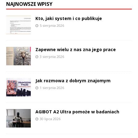
NAJNOWSZE WPISY
Kto, jaki system i co publikuje
5 sierpnia 2026
Zapewne wielu z nas zna jego prace
3 sierpnia 2026
Jak rozmowa z dobrym znajomym
1 sierpnia 2026
AGIBOT A2 Ultra pomoże w badaniach
30 lipca 2026