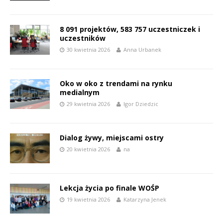
8 091 projektów, 583 757 uczestniczek i
uczestników
30 kwietnia 2026
Anna Urbanek
Oko w oko z trendami na rynku
medialnym
29 kwietnia 2026
Igor Dziedzic
Dialog żywy, miejscami ostry
20 kwietnia 2026
na
Lekcja życia po finale WOŚP
19 kwietnia 2026
Katarzyna Jenek