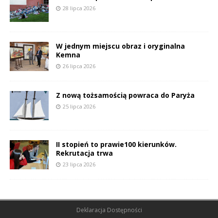
28 lipca 2026
W jednym miejscu obraz i oryginalna
Kemna
26 lipca 2026
Z nową tożsamością powraca do Paryża
25 lipca 2026
II stopień to prawie100 kierunków.
Rekrutacja trwa
23 lipca 2026
Deklaracja Dostępności