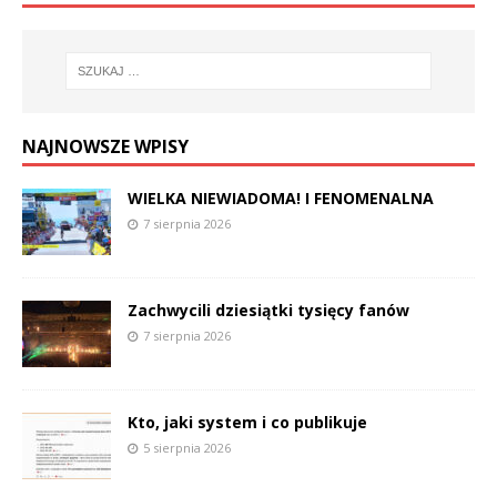
NAJNOWSZE WPISY
WIELKA NIEWIADOMA! I FENOMENALNA
7 sierpnia 2026
Zachwycili dziesiątki tysięcy fanów
7 sierpnia 2026
Kto, jaki system i co publikuje
5 sierpnia 2026