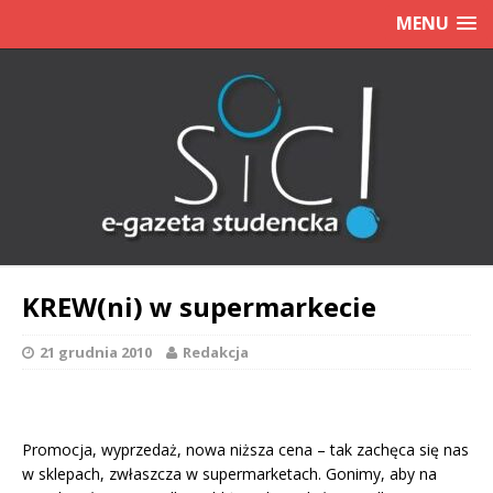
MENU
KREW(ni) w supermarkecie
21 grudnia 2010
Redakcja
Promocja, wyprzedaż, nowa niższa cena – tak zachęca się nas
w sklepach, zwłaszcza w supermarketach. Gonimy, aby na