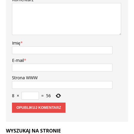
Imię
*
E-mail
*
Strona WWW
8
×
=
56
WYSZUKAJ NA STRONIE