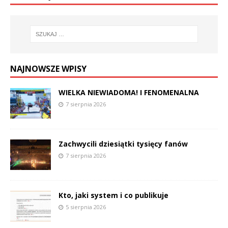
NAJNOWSZE WPISY
WIELKA NIEWIADOMA! I FENOMENALNA
7 sierpnia 2026
Zachwycili dziesiątki tysięcy fanów
7 sierpnia 2026
Kto, jaki system i co publikuje
5 sierpnia 2026