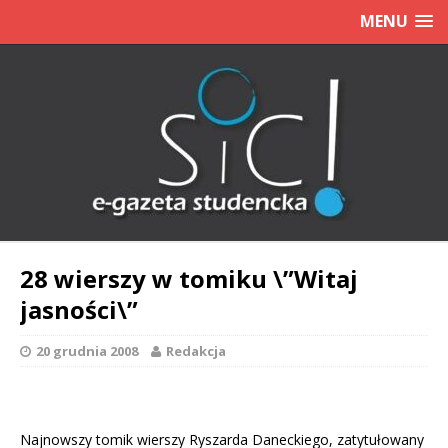
MENU
28 wierszy w tomiku \”Witaj
jasności\”
20 grudnia 2008
Redakcja
Najnowszy tomik wierszy Ryszarda Daneckiego, zatytułowany