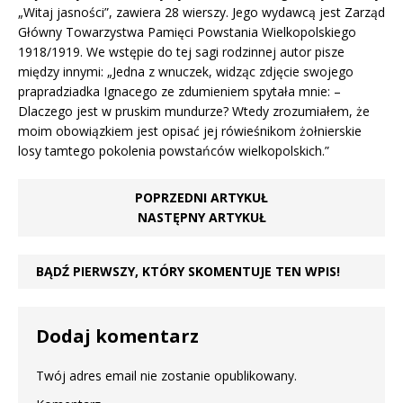
„Witaj jasności”, zawiera 28 wierszy. Jego wydawcą jest Zarząd
Główny Towarzystwa Pamięci Powstania Wielkopolskiego
1918/1919. We wstępie do tej sagi rodzinnej autor pisze
między innymi: „Jedna z wnuczek, widząc zdjęcie swojego
prapradziadka Ignacego ze zdumieniem spytała mnie: –
Dlaczego jest w pruskim mundurze? Wtedy zrozumiałem, że
moim obowiązkiem jest opisać jej rówieśnikom żołnierskie
losy tamtego pokolenia powstańców wielkopolskich.”
POPRZEDNI ARTYKUŁ
NASTĘPNY ARTYKUŁ
BĄDŹ PIERWSZY, KTÓRY SKOMENTUJE TEN WPIS!
Dodaj komentarz
Twój adres email nie zostanie opublikowany.