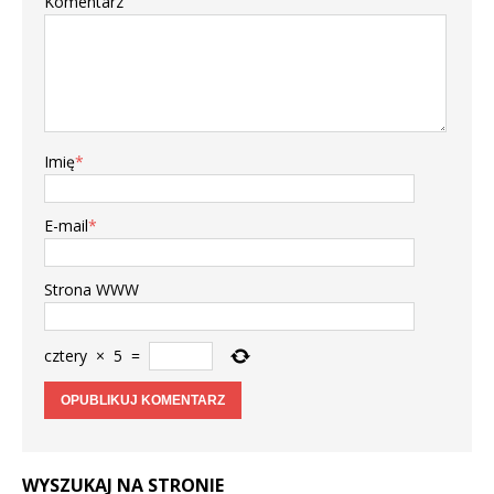
Komentarz
Imię
*
E-mail
*
Strona WWW
cztery
×
5
=
WYSZUKAJ NA STRONIE