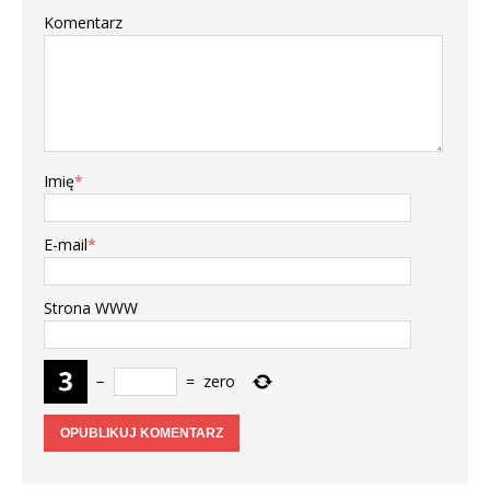
Komentarz
Imię
*
E-mail
*
Strona WWW
−
=
zero