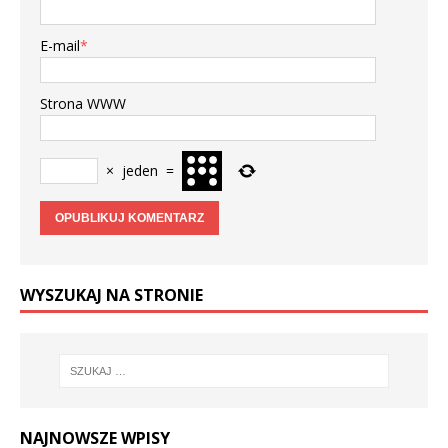
E-mail
*
Strona WWW
×
jeden
=
WYSZUKAJ NA STRONIE
NAJNOWSZE WPISY