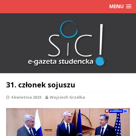
MENU
31. członek sojuszu
4 kwietnia 2023
Wojciech Grzelka