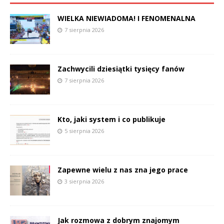
WIELKA NIEWIADOMA! I FENOMENALNA
7 sierpnia 2026
Zachwycili dziesiątki tysięcy fanów
7 sierpnia 2026
Kto, jaki system i co publikuje
5 sierpnia 2026
Zapewne wielu z nas zna jego prace
3 sierpnia 2026
Jak rozmowa z dobrym znajomym