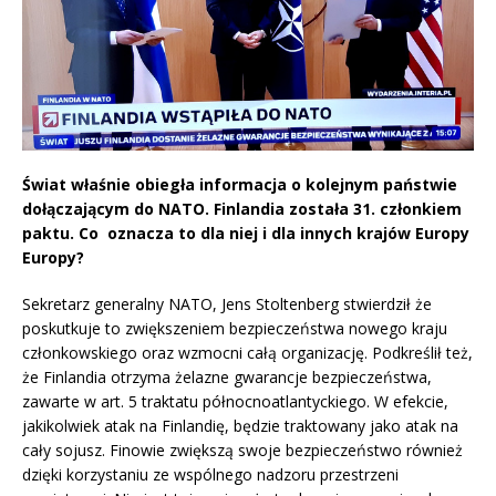
Świat właśnie obiegła informacja o kolejnym państwie
dołączającym do NATO. Finlandia została 31. członkiem
paktu. Co oznacza to dla niej i dla innych krajów Europy
Europy?
Sekretarz generalny NATO, Jens Stoltenberg stwierdził że
poskutkuje to zwiększeniem bezpieczeństwa nowego kraju
członkowskiego oraz wzmocni całą organizację. Podkreślił też,
że Finlandia otrzyma żelazne gwarancje bezpieczeństwa,
zawarte w art. 5 traktatu północnoatlantyckiego. W efekcie,
jakikolwiek atak na Finlandię, będzie traktowany jako atak na
cały sojusz. Finowie zwiększą swoje bezpieczeństwo również
dzięki korzystaniu ze wspólnego nadzoru przestrzeni