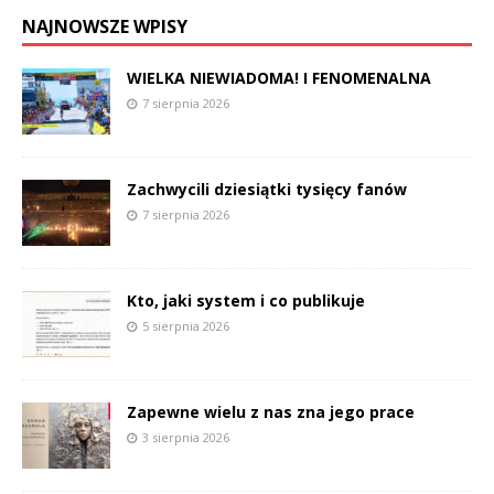
NAJNOWSZE WPISY
WIELKA NIEWIADOMA! I FENOMENALNA
7 sierpnia 2026
Zachwycili dziesiątki tysięcy fanów
7 sierpnia 2026
Kto, jaki system i co publikuje
5 sierpnia 2026
Zapewne wielu z nas zna jego prace
3 sierpnia 2026