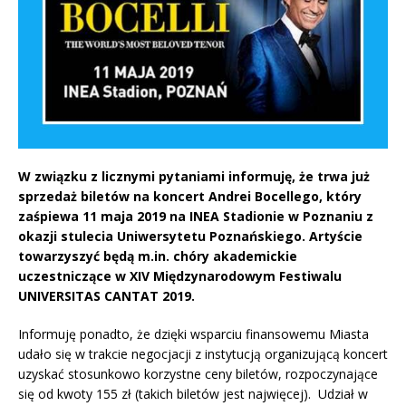
W związku z licznymi pytaniami informuję, że trwa już
sprzedaż biletów na koncert Andrei Bocellego, który
zaśpiewa 11 maja 2019 na INEA Stadionie w Poznaniu z
okazji stulecia Uniwersytetu Poznańskiego. Artyście
towarzyszyć będą m.in. chóry akademickie
uczestniczące w XIV Międzynarodowym Festiwalu
UNIVERSITAS CANTAT 2019.
Informuję ponadto, że dzięki wsparciu finansowemu Miasta
udało się w trakcie negocjacji z instytucją organizującą koncert
uzyskać stosunkowo korzystne ceny biletów, rozpoczynające
się od kwoty 155 zł (takich biletów jest najwięcej). Udział w