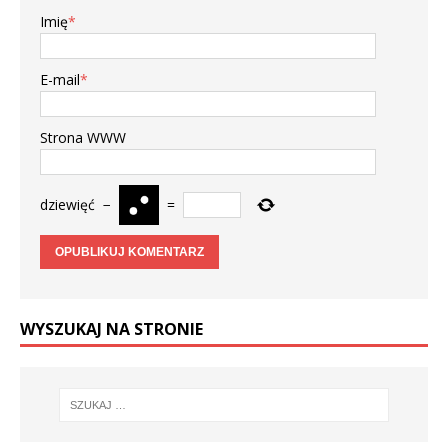
Imię
*
E-mail
*
Strona WWW
dziewięć
−
=
WYSZUKAJ NA STRONIE