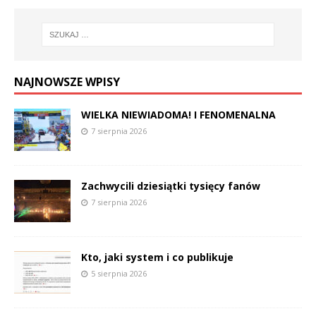
NAJNOWSZE WPISY
WIELKA NIEWIADOMA! I FENOMENALNA
7 sierpnia 2026
Zachwycili dziesiątki tysięcy fanów
7 sierpnia 2026
Kto, jaki system i co publikuje
5 sierpnia 2026