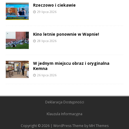
Rzeczowo i ciekawie
29 lipca 2026
Kino letnie ponownie w Wapnie!
28 lipca 2026
W jednym miejscu obraz i oryginalna
Kemna
26 lipca 2026
Deklaracja Dostępności
Klauzula Informacyjna
Copyright © 2026 | WordPress Theme by
MH Themes