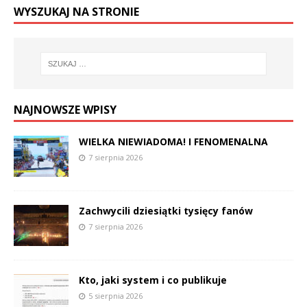
WYSZUKAJ NA STRONIE
NAJNOWSZE WPISY
WIELKA NIEWIADOMA! I FENOMENALNA
7 sierpnia 2026
Zachwycili dziesiątki tysięcy fanów
7 sierpnia 2026
Kto, jaki system i co publikuje
5 sierpnia 2026