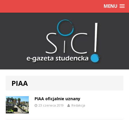
MENU
PIAA
PIAA oficjalnie uznany
23 czerwca 2019
Redakcja