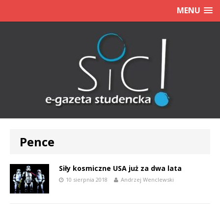
MENU
Pence
Siły kosmiczne USA już za dwa lata
10 sierpnia 2018
Andrzej Wenclewski