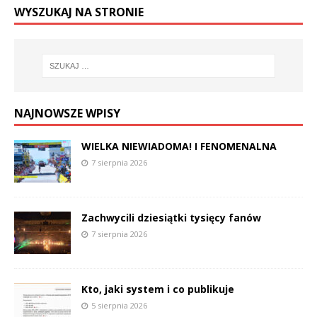
WYSZUKAJ NA STRONIE
NAJNOWSZE WPISY
WIELKA NIEWIADOMA! I FENOMENALNA
7 sierpnia 2026
Zachwycili dziesiątki tysięcy fanów
7 sierpnia 2026
Kto, jaki system i co publikuje
5 sierpnia 2026