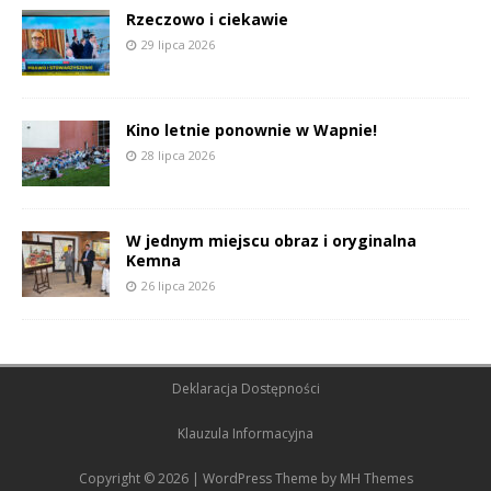
Rzeczowo i ciekawie
29 lipca 2026
Kino letnie ponownie w Wapnie!
28 lipca 2026
W jednym miejscu obraz i oryginalna
Kemna
26 lipca 2026
Deklaracja Dostępności
Klauzula Informacyjna
Copyright © 2026 | WordPress Theme by
MH Themes