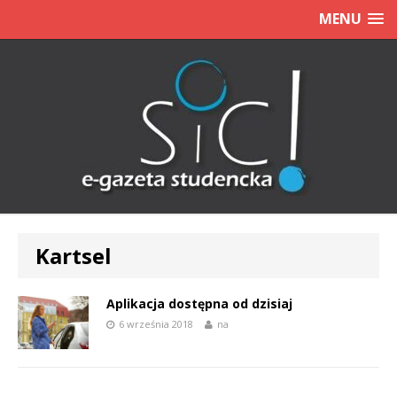
MENU
Kartsel
Aplikacja dostępna od dzisiaj
6 września 2018
na