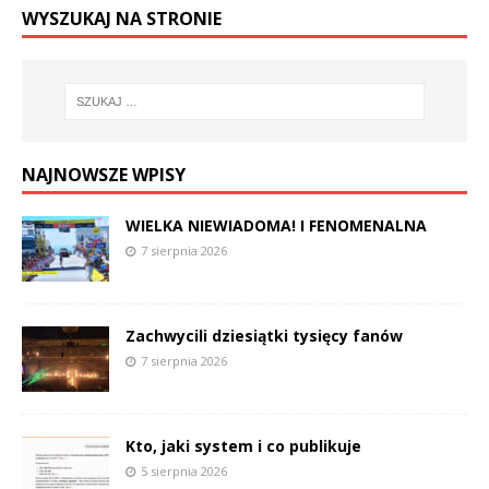
WYSZUKAJ NA STRONIE
NAJNOWSZE WPISY
WIELKA NIEWIADOMA! I FENOMENALNA
7 sierpnia 2026
Zachwycili dziesiątki tysięcy fanów
7 sierpnia 2026
Kto, jaki system i co publikuje
5 sierpnia 2026