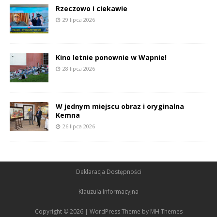
Rzeczowo i ciekawie
29 lipca 2026
Kino letnie ponownie w Wapnie!
28 lipca 2026
W jednym miejscu obraz i oryginalna
Kemna
26 lipca 2026
Deklaracja Dostępności
Klauzula Informacyjna
Copyright © 2026 | WordPress Theme by
MH Themes