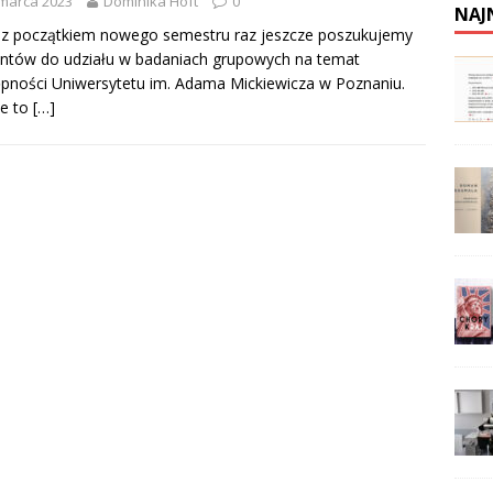
marca 2023
Dominika Hoft
0
NAJ
 z początkiem nowego semestru raz jeszcze poszukujemy
ntów do udziału w badaniach grupowych na temat
pności Uniwersytetu im. Adama Mickiewicza w Poznaniu.
ie to
[…]