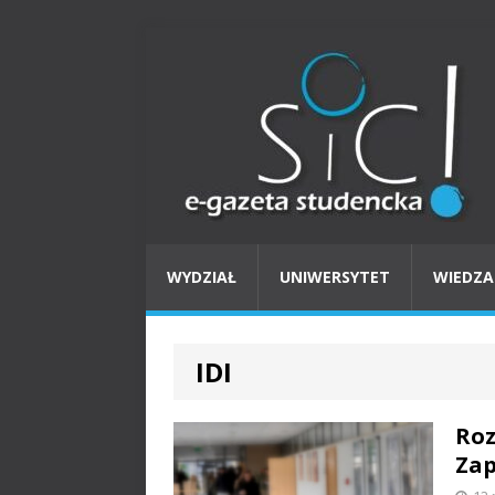
WYDZIAŁ
UNIWERSYTET
WIEDZA
IDI
Roz
Za