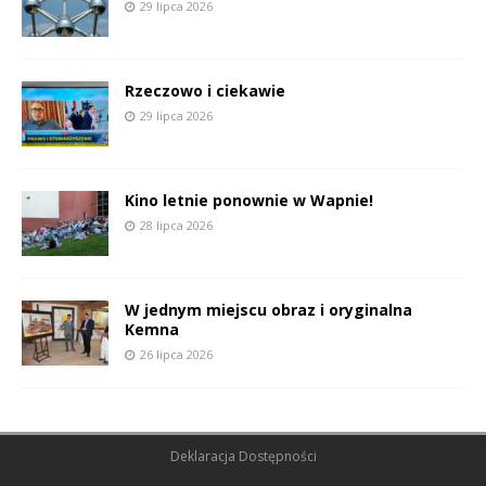
29 lipca 2026
Rzeczowo i ciekawie
29 lipca 2026
Kino letnie ponownie w Wapnie!
28 lipca 2026
W jednym miejscu obraz i oryginalna
Kemna
26 lipca 2026
Deklaracja Dostępności