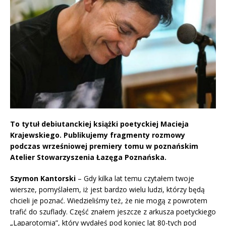
To tytuł debiutanckiej książki poetyckiej Macieja
Krajewskiego. Publikujemy fragmenty rozmowy
podczas wrześniowej premiery tomu w poznańskim
Atelier Stowarzyszenia Łazęga Poznańska.
Szymon Kantorski
– Gdy kilka lat temu czytałem twoje
wiersze, pomyślałem, iż jest bardzo wielu ludzi, którzy będą
chcieli je poznać. Wiedzieliśmy też, że nie mogą z powrotem
trafić do szuflady. Część znałem jeszcze z arkusza poetyckiego
„Laparotomia”, który wydałeś pod koniec lat 80-tych pod