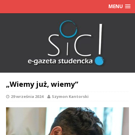
MENU
„Wiemy już, wiemy”
29 września 2024
Szymon Kantorski