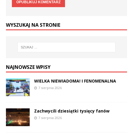
WYSZUKAJ NA STRONIE
NAJNOWSZE WPISY
WIELKA NIEWIADOMA! I FENOMENALNA
7 sierpnia 2026
Zachwycili dziesiątki tysięcy fanów
7 sierpnia 2026