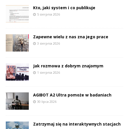
Kto, jaki system i co publikuje
5 sierpnia 2026
Zapewne wielu z nas zna jego prace
3 sierpnia 2026
Jak rozmowa z dobrym znajomym
1 sierpnia 2026
AGIBOT A2 Ultra pomoże w badaniach
30 lipca 2026
Zatrzymaj się na interaktywnych stacjach