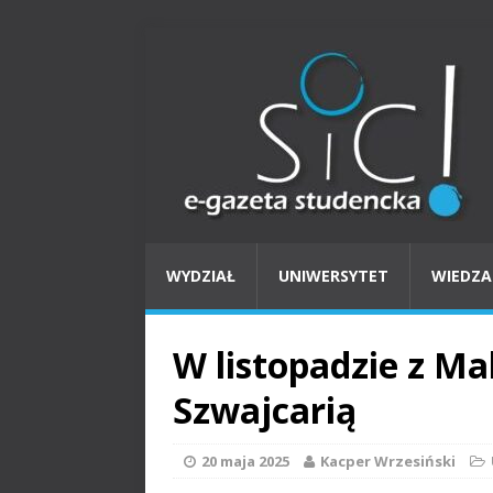
WYDZIAŁ
UNIWERSYTET
WIEDZA
W listopadzie z Ma
Szwajcarią
20 maja 2025
Kacper Wrzesiński