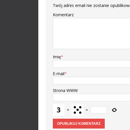
Twój adres email nie zostanie opublikow
Komentarz
Imię
*
E-mail
*
Strona WWW
+
=