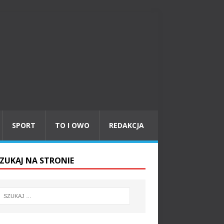
SPORT
TO I OWO
REDAKCJA
ZUKAJ NA STRONIE