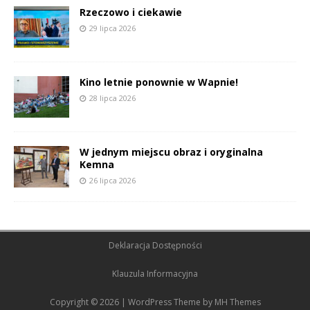
Rzeczowo i ciekawie
29 lipca 2026
Kino letnie ponownie w Wapnie!
28 lipca 2026
W jednym miejscu obraz i oryginalna
Kemna
26 lipca 2026
Deklaracja Dostępności
Klauzula Informacyjna
Copyright © 2026 | WordPress Theme by
MH Themes