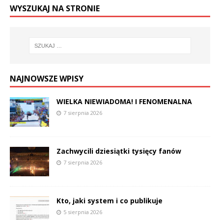
WYSZUKAJ NA STRONIE
NAJNOWSZE WPISY
WIELKA NIEWIADOMA! I FENOMENALNA
7 sierpnia 2026
Zachwycili dziesiątki tysięcy fanów
7 sierpnia 2026
Kto, jaki system i co publikuje
5 sierpnia 2026